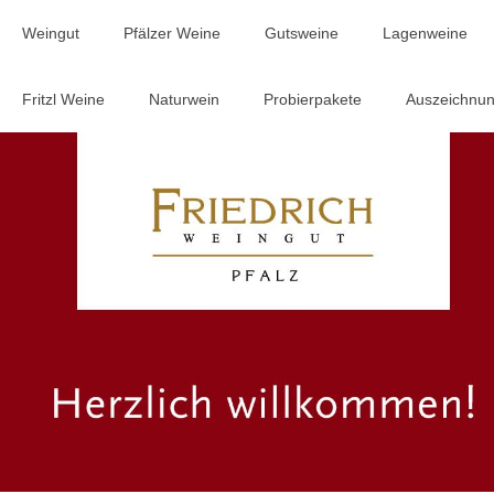
Weingut
Pfälzer Weine
Gutsweine
Lagenweine
Fritzl Weine
Naturwein
Probierpakete
Auszeichnu