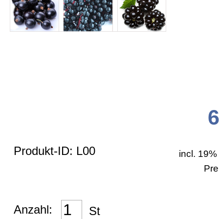
Zahlungsarten
Bestellformular
Versand
AGB
Produkt-ID: L00
incl. 19%
Impressum
Pre
Widerrufsrecht
Anzahl:
St