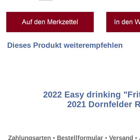
Datenschutz
EULLe
Dieses Produkt weiterempfehlen
Rotweine Rotwein trocken Dornfeld
2022 Easy drinking "Fri
2021 Dornfelder 
Zahlungsarten
•
Bestellformular
•
Versand
•